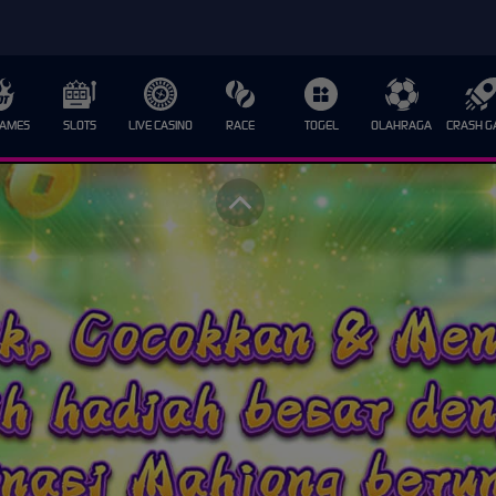
GAMES
SLOTS
LIVE CASINO
RACE
TOGEL
OLAHRAGA
CRASH 