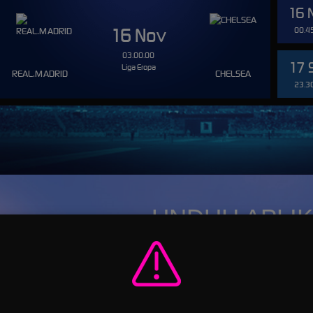
16 
16 Nov
00.4
03.00.00
17 
Liga Eropa
REAL.MADRID
CHELSEA
23.3
UNDUH APLIK
BEO138 APP
Nikmati berbagai pe
BEO138