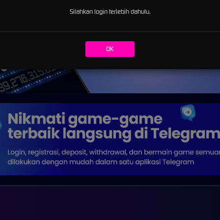
Silahkan login terlebih dahulu.
Panduan in
Pindai kode QR
untuk Unduh
OK
Android APK