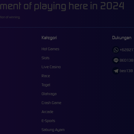
ement of playing here in 2024
ion of winning.
Kategori
Dukungan
Hot Games
+62821
Slots
BEO138
Live Casino
beo138
Race
Togel
Olahraga
Crash Game
Arcade
E-Sports
Sabung Ayam