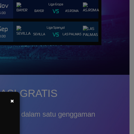
Nov
Liga Eropa
VS
BAYER
AS.ROMA
5.00
Sep
Liga Spanyol
VS
SEVILLA
LAS PALMAS
0.00
ASI GRATIS
×
rmainan dalam satu genggaman
 App