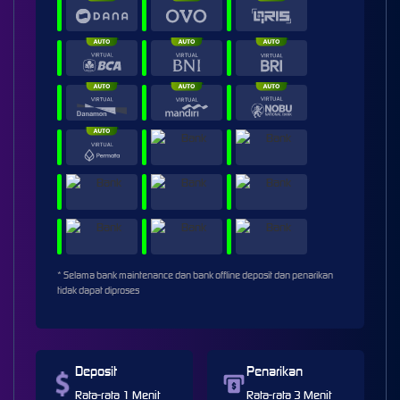
* Selama bank maintenance dan bank offline deposit dan penarikan
tidak dapat diproses
Deposit
Penarikan
Rata-rata 1 Menit
Rata-rata 3 Menit