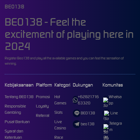
BEO138
BEO138 - Feel the
excitement of playing here in
2024
Register Beo138 and play all the available games and you can feel the sensation of
winning.
Kebijaksanaan
Platform
Kategori
Dukungan
Komunitas
Tentang BEO138
Promosi
Hot
+62821716
Whatsa
Games
63320
pp
Responsible
Loyalty
Gambling
Slots
BEO138
Line
Referral
Pusat Bantuan
Live
Telegra
beo138
Casino
m
Syarat dan
Ketentuan
Race