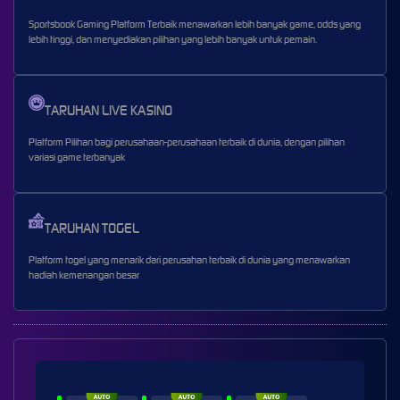
Sportsbook Gaming Platform Terbaik menawarkan lebih banyak game, odds yang
lebih tinggi, dan menyediakan pilihan yang lebih banyak untuk pemain.
TARUHAN LIVE KASINO
Platform Pilihan bagi perusahaan-perusahaan terbaik di dunia, dengan pilihan
variasi game terbanyak
TARUHAN TOGEL
Platform togel yang menarik dari perusahan terbaik di dunia yang menawarkan
hadiah kemenangan besar