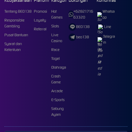
Kebijaksanaan
Platform
Kategori
Dukungan
Komunitas
Tentang BEO138
Promosi
Hot
+62821716
Whatsa
Games
63320
pp
Responsible
Loyalty
Gambling
Slots
BEO138
Line
Referral
Pusat Bantuan
Live
Telegra
beo138
Casino
m
Syarat dan
Ketentuan
Race
Togel
Olahraga
Crash
Game
Arcade
E-Sports
Sabung
Ayam