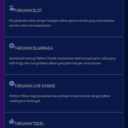
TARUHAN SLOT
Penyedia slot online dengan beragam pilihan game menarik yang memudahkan
pemain untuk mencapai jackpot
TARUHAN OLAHRAGA
Sportsbook Gaming Platform Terbaik menawarkan lebih banyak game, odds yang
lebih tinggi, dan menyediakan pilihan yang lebih banyak untuk pemain.
TARUHAN LIVE KASINO
Platform Pilihan bagi perusahaan-perusahaan terbaik di dunia, dengan pilihan
variasi game terbanyak
TARUHAN TOGEL