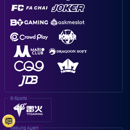
E-Sports
Sabung Ayam