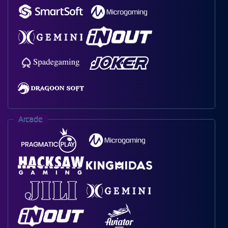
Arcade