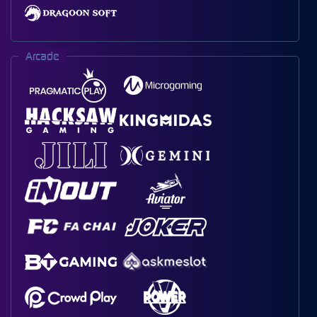
Arcade