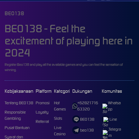
BEO138
BEO138 - Feel the
excitement of playing here in
2024
Register Beo138 and play all the available games and you can feel the sensation of
winning.
Kebijaksanaan
Platform
Kategori
Dukungan
Komunitas
Tentang BEO138
Promosi
Hot
+62821716
Whatsa
Games
63320
pp
Responsible
Loyalty
Gambling
Slots
BEO138
Line
Referral
Pusat Bantuan
Live
Telegra
beo138
Casino
m
Syarat dan