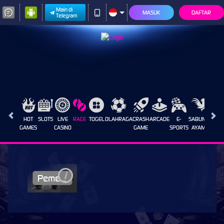
Main di
MASUK
DAFTAR
Telegram
HOT
SLOTS
LIVE
RACE
TOGEL
OLAHRAGA
CRASH
ARCADE
E-
SABUNG
PROM
GAMES
CASINO
GAME
SPORTS
AYAM
i