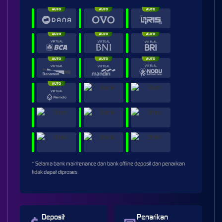
* Selama bank maintenance dan bank offline deposit dan penarikan
tidak dapat diproses
Deposit
Penarikan