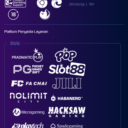
dilindungi | 18+
Platform Penyedia Layanan
Slots