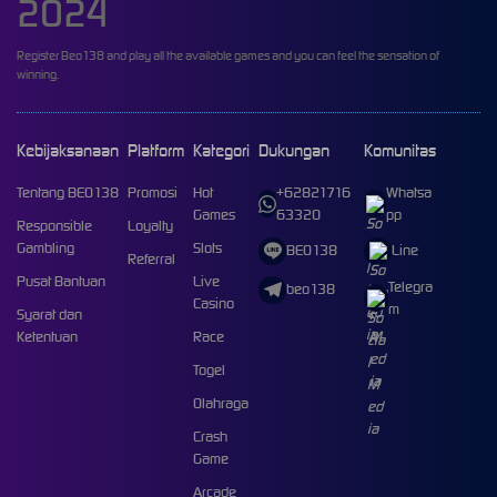
2024
Register Beo138 and play all the available games and you can feel the sensation of
winning.
Kebijaksanaan
Platform
Kategori
Dukungan
Komunitas
Tentang BEO138
Promosi
Hot
+62821716
Whatsa
Games
63320
pp
Responsible
Loyalty
Gambling
Slots
BEO138
Line
Referral
Pusat Bantuan
Live
Telegra
beo138
Casino
m
Syarat dan
Ketentuan
Race
Togel
Olahraga
Crash
Game
Arcade