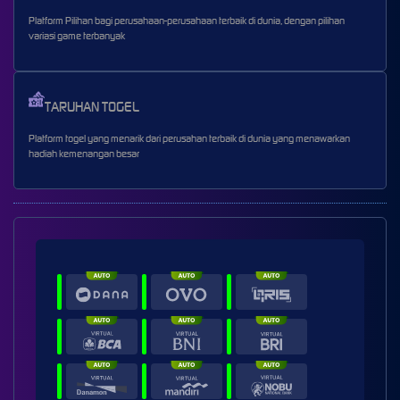
Platform Pilihan bagi perusahaan-perusahaan terbaik di dunia, dengan pilihan
variasi game terbanyak
TARUHAN TOGEL
Platform togel yang menarik dari perusahan terbaik di dunia yang menawarkan
hadiah kemenangan besar