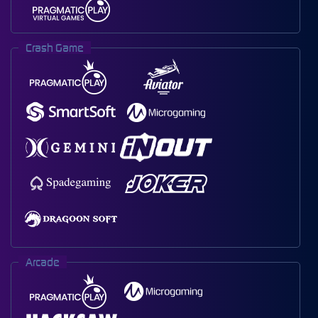
Crash Game
Arcade