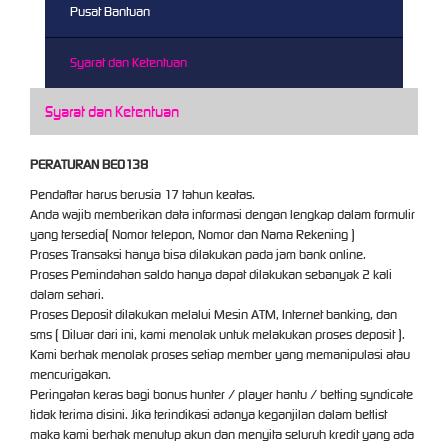
Pusat Bantuan
Syarat dan Ketentuan
Syarat dan Ketentuan
PERATURAN BEO138
Pendaftar harus berusia 17 tahun keatas.
Anda wajib memberikan data informasi dengan lengkap dalam formulir
yang tersedia( Nomor telepon, Nomor dan Nama Rekening )
Proses Transaksi hanya bisa dilakukan pada jam bank online.
Proses Pemindahan saldo hanya dapat dilakukan sebanyak 2 kali
dalam sehari.
Proses Deposit dilakukan melalui Mesin ATM, Internet banking, dan
sms ( Diluar dari ini, kami menolak untuk melakukan proses deposit ).
Kami berhak menolak proses setiap member yang memanipulasi atau
mencurigakan.
Peringatan keras bagi bonus hunter / player hantu / betting syndicate
tidak terima disini. Jika terindikasi adanya keganjilan dalam betlist
maka kami berhak menutup akun dan menyita seluruh kredit yang ada