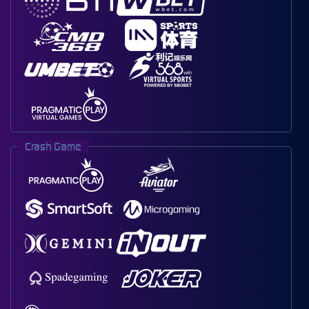
Crash Game