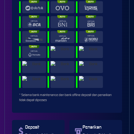
* Selama bank maintenance dan bank offline deposit dan penarikan
tidak dapat diproses
Deposit
Penarikan