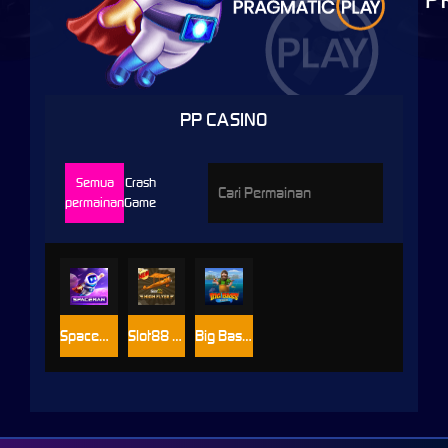
PP CASINO
Semua
Crash
permainan
Game
Spaceman
Slot88 High Flyer
Big Bass Crash