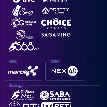
Race
Togel
Olahraga