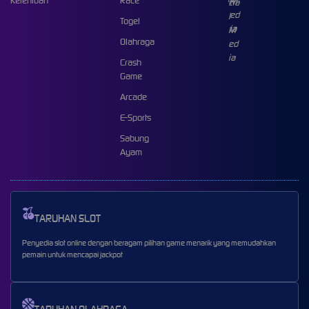
Ketentuan
Race
Togel
Olahraga
Crash
Game
Arcade
E-Sports
Sabung
Ayam
TARUHAN SLOT
Penyedia slot online dengan beragam pilihan game menarik yang memudahkan
pemain untuk mencapai jackpot