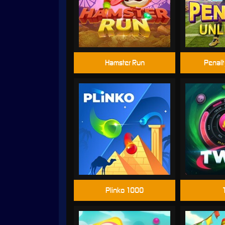
Hamster Run
Penalt
Plinko 1000