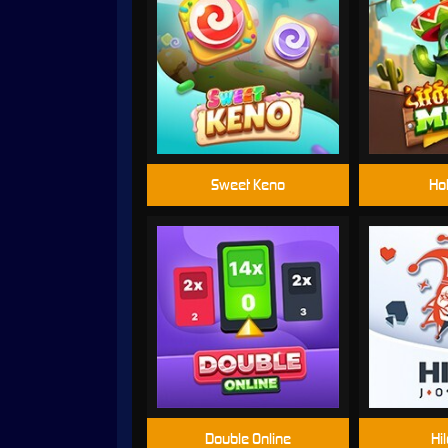
Sweet Keno
Ho
Double Online
Hi