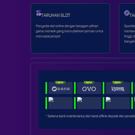
TARUHAN SLOT
TA
Penyedia slot online dengan beragam pilihan
Sportsb
game menarik yang memudahkan pemain untuk
menawar
mencapai jackpot
tinggi,
banyak 
* Selama bank maintenance dan bank offline deposit dan penarik