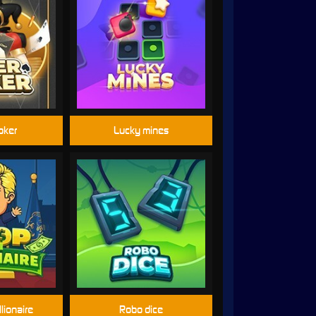
oker
Lucky mines
lionaire
Robo dice