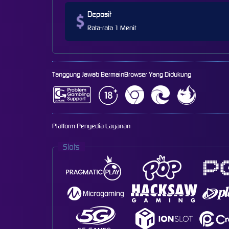
Deposit
Rata-rata 1 Menit
Tanggung Jawab Bermain
Browser Yang Didukung
Platform Penyedia Layanan
Slots