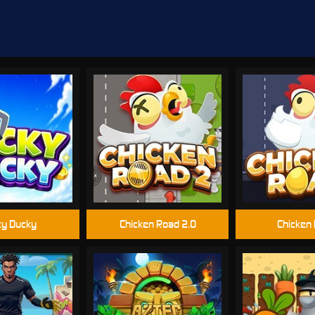
ky Ducky
Chicken Road 2.0
Chicken