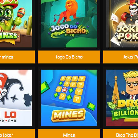
t-mines
Jogo Do Bicho
Joker P
lo Joker
Mines
Drop The Bil