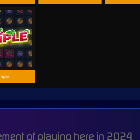
Triple
ement of playing here in 2024