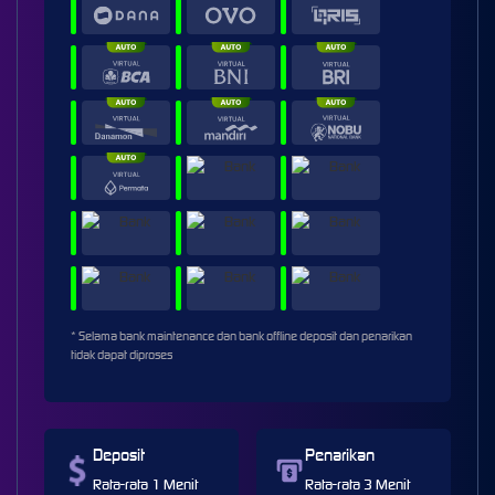
* Selama bank maintenance dan bank offline deposit dan penarikan
tidak dapat diproses
Deposit
Penarikan
Rata-rata 1 Menit
Rata-rata 3 Menit