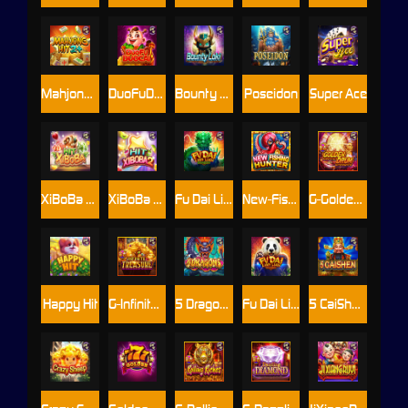
Mahjong Hit 2+
DuoFuDuoCai
Bounty Loki
Poseidon
Super Ace
XiBoBa Hit
XiBoBa Hit2
Fu Dai Lian Lian-Dragon
New-Fishing Hunter
G-GoldenDrum
Happy Hit
G-InfiniteTreasure
5 Dragons(H5)
Fu Dai Lian Lian-Panda
5 CaiShen(H5)