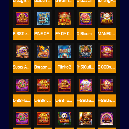
Crazy Sheep
Golden 777(H5)
G-RollingRiches
G-DazzlingDiamond
JiXiangRuYi(H5)
F-88Treasures(H5)
PINE OF PLINKO 2
FA DA CAI(H5)
G-BloomingRiches
MANEKI NEKO(H5)
Super Ace2+
Dragon Arena
Plinko2
(H5)Outlawed Heroes
C-88Drum(H5)
C-88Flower(H5)
C-88Riches(H5)
C-88Treasures(H5)
F-88Diamond(H5)
F-88Drum(H5)