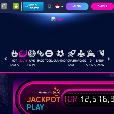
Main di
MASUK
DAFTAR
Telegram
HOT
SLOTS
LIVE
RACE
TOGEL
OLAHRAGA
CRASH
ARCADE
E-
SABUNG
PROM
GAMES
CASINO
GAME
SPORTS
AYAM
IDR
12,676,
JACKPOT
PLAY