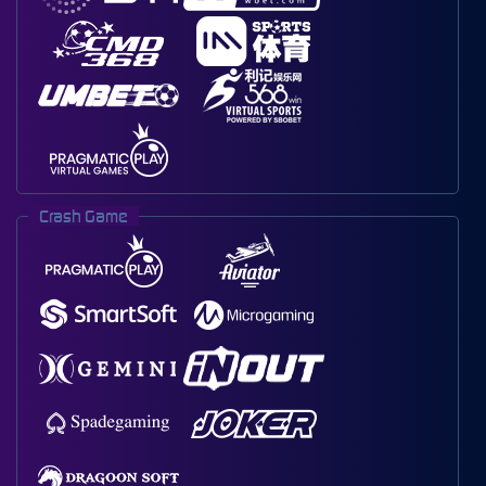
Crash Game