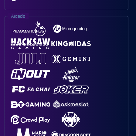
Arcade