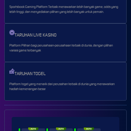
Sportsbook Gaming Platform Terbaik menawarkan lebih banyak game, odds yang
lebih tinggi, dan menyediakan pilihan yang lebih banyak untuk pemain.
TARUHAN LIVE KASINO
Platform Pilihan bagi perusahaan-perusahaan terbaik di dunia, dengan pilihan
variasi game terbanyak
TARUHAN TOGEL
Platform togel yang menarik dari perusahan terbaik di dunia yang menawarkan
hadiah kemenangan besar