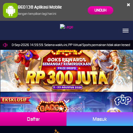
×
BEO138 Aplikasi Mobile
UNDUH
Jangan tampilkan lagi hari ini
ampai 30-Sep-2026 14.59.59. Selama waktu ini, PP Virtual Sports permainan tidak akan tersedi
Daftar
Masuk