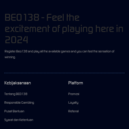
BEO138 - Feel the
excitement of playing here in
2024
Register Beo138 and play all the available games and you can feel the sensation of
winning.
Kebijaksanaan
Platform
Tentang BEO138
Promosi
Responsible Gambling
Loyalty
Pusat Bantuan
Referral
Syarat dan Ketentuan