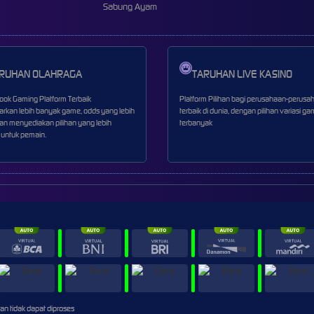
Sabung Ayam
RUHAN OLAHRAGA
TARUHAN LIVE KASINO
ook Gaming Platform Terbaik
Platform Pilihan bagi perusahaan-perusa
kan lebih banyak game, odds yang lebih
terbaik di dunia, dengan pilihan variasi g
 dan menyediakan pilihan yang lebih
terbanyak
untuk pemain.
an tidak dapat diproses