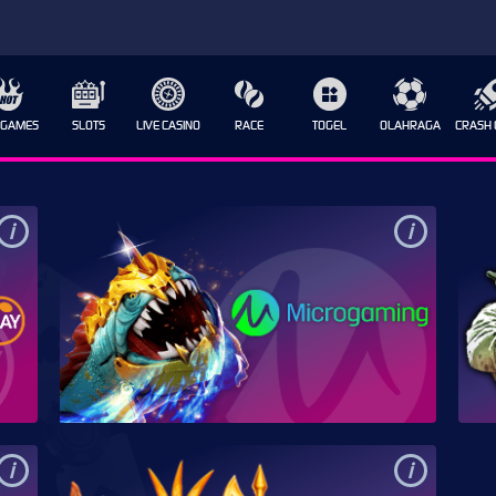
 GAMES
SLOTS
LIVE CASINO
RACE
TOGEL
OLAHRAGA
CRASH
i
i
i
i